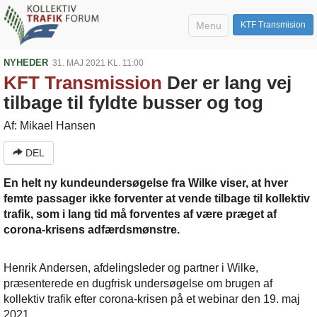
Menu
KTF Transmision
NYHEDER
31. MAJ 2021 KL. 11:00
KFT Transmission
Der er lang vej
tilbage til fyldte busser og tog
Af: Mikael Hansen
DEL
En helt ny kundeundersøgelse fra Wilke viser, at hver
femte passager ikke forventer at vende tilbage til kollektiv
trafik, som i lang tid må forventes af være præget af
corona-krisens adfærdsmønstre.
Henrik Andersen, afdelingsleder og partner i Wilke,
præsenterede en dugfrisk undersøgelse om brugen af
kollektiv trafik efter corona-krisen på et webinar den 19. maj
2021.