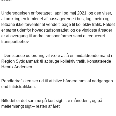
Undersøgelsen er foretaget i april og maj 2021, og den viser,
at omkring en femtedel af passagererne i bus, tog, metro og
letbane ikke forventer at vende tilbage til kollektiv trafik. Faldet
er størst udenfor hovedstadsområdet, og de vigtigste årsager
er at overgang til andre transportformer samt et reduceret
transportbehov.
- Den største udfordring vil være at få en midaldrende mand i
Region Syddanmark til at bruge kollektiv trafik, konstaterede
Henrik Andersen.
Pendlertrafikken ser ud til at blive hårdere ramt af nedgangen
end fritidstrafikken.
Billedet er det samme på kort sigt - tre måneder -, og på
mellemlangt sigt – resten af året.