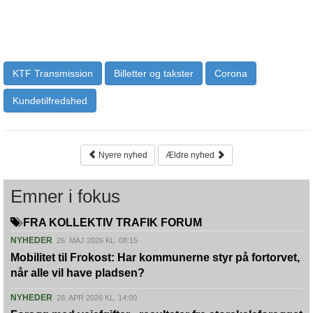
KTF Transmission
Billetter og takster
Corona
Kundetilfredshed
Nyere nyhed
Ældre nyhed
Emner i fokus
FRA KOLLEKTIV TRAFIK FORUM
NYHEDER
26. MAJ 2026 KL. 08:15
Mobilitet til Frokost: Har kommunerne styr på fortorvet,
når alle vil have pladsen?
NYHEDER
28. APR 2026 KL. 14:00