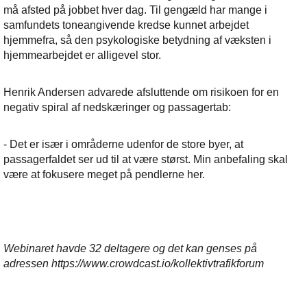
må afsted på jobbet hver dag. Til gengæld har mange i
samfundets toneangivende kredse kunnet arbejdet
hjemmefra, så den psykologiske betydning af væksten i
hjemmearbejdet er alligevel stor.
Henrik Andersen advarede afsluttende om risikoen for en
negativ spiral af nedskæringer og passagertab:
- Det er især i områderne udenfor de store byer, at
passagerfaldet ser ud til at være størst. Min anbefaling skal
være at fokusere meget på pendlerne her.
Webinaret havde 32 deltagere og det kan genses på
adressen https://www.crowdcast.io/kollektivtrafikforum