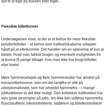
lyst til at sige på bussen eller toget.
Fleksible billetformer
Undersøgelsen viser, at der er et behov for mere fleksible
pendlerbilletter – et behov som trafikselskaberne arbejder
hårdt på at efterkomme. Det handler om en oplevelse af kun at
betale, hvad man faktisk bruger, og eventuelt muligheden for
at kunne få penge tilbage, hvis man ikke har brugt billetter
eller kortet.
Mere hjemmearbejde og flere hjemmestudier har ændret på
transportbehovene, selv om det langtfra er alle på
arbejdsmarkedet, som har arbejdet hjemmefra – i mange
jobfunktioner er det ikke muligt. Den kollektive trafiksektor har
selv gode eksempler på jobs, om ikke kan udføres hjemmefra.
Buschauffører, lokomotivførere, togførere og billetkontrollører