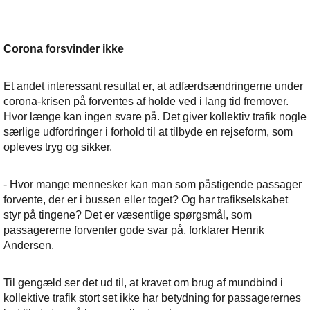
Corona forsvinder ikke
Et andet interessant resultat er, at adfærdsændringerne under
corona-krisen på forventes af holde ved i lang tid fremover.
Hvor længe kan ingen svare på. Det giver kollektiv trafik nogle
særlige udfordringer i forhold til at tilbyde en rejseform, som
opleves tryg og sikker.
- Hvor mange mennesker kan man som påstigende passager
forvente, der er i bussen eller toget? Og har trafikselskabet
styr på tingene? Det er væsentlige spørgsmål, som
passagererne forventer gode svar på, forklarer Henrik
Andersen.
Til gengæld ser det ud til, at kravet om brug af mundbind i
kollektive trafik stort set ikke har betydning for passagerernes