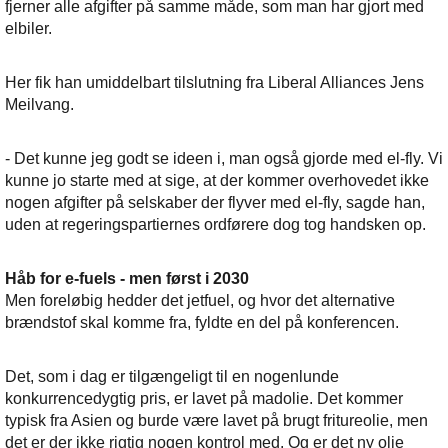
fjerner alle afgifter på samme måde, som man har gjort med
elbiler.
Her fik han umiddelbart tilslutning fra Liberal Alliances Jens
Meilvang.
- Det kunne jeg godt se ideen i, man også gjorde med el-fly. Vi
kunne jo starte med at sige, at der kommer overhovedet ikke
nogen afgifter på selskaber der flyver med el-fly, sagde han,
uden at regeringspartiernes ordførere dog tog handsken op.
Håb for e-fuels - men først i 2030
Men foreløbig hedder det jetfuel, og hvor det alternative
brændstof skal komme fra, fyldte en del på konferencen.
Det, som i dag er tilgængeligt til en nogenlunde
konkurrencedygtig pris, er lavet på madolie. Det kommer
typisk fra Asien og burde være lavet på brugt fritureolie, men
det er der ikke rigtig nogen kontrol med. Og er det ny olie