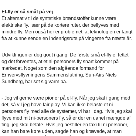
El-fly er så småt på vej
Et alternativ til de syntetiske brændstoffer kunne være
elektriske fly, især på de kortere ruter, der beflyves med
mindre fly. Men også her er problemet, at teknologien er langt
fra at kunne sende en indenrigsrute på vingerne fra næste år.
Udviklingen er dog godt i gang. De første små el-fly er lettet,
og det forventes, at et ni-personers fly snart kommer på
markedet. Noget som den afgående formand for
Erhvervsflyvningens Sammenslutning, Sun-Airs Niels
Sundberg, har set sig varm på.
- Jeg vil gerne være pioner på el-fly. Når jeg skal i gang med
det, så vil jeg have fair play. Vi kan ikke belaste et ni
personers fly med alle de systemer, vi har i dag. Hvis jeg skal
flyve med mit ni-personers fly, så er der en uanet mængde af
ting, jeg skal betale. Hvis jeg bestiller en taxi til ni personer,
kan han bare køre uden, sagde han og krævede, at man