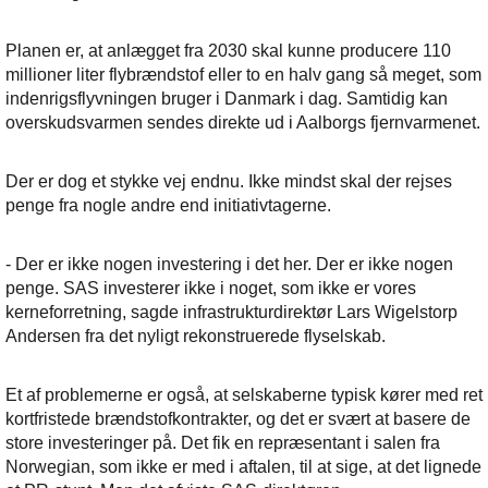
Planen er, at anlægget fra 2030 skal kunne producere 110
millioner liter flybrændstof eller to en halv gang så meget, som
indenrigsflyvningen bruger i Danmark i dag. Samtidig kan
overskudsvarmen sendes direkte ud i Aalborgs fjernvarmenet.
Der er dog et stykke vej endnu. Ikke mindst skal der rejses
penge fra nogle andre end initiativtagerne.
- Der er ikke nogen investering i det her. Der er ikke nogen
penge. SAS investerer ikke i noget, som ikke er vores
kerneforretning, sagde infrastrukturdirektør Lars Wigelstorp
Andersen fra det nyligt rekonstruerede flyselskab.
Et af problemerne er også, at selskaberne typisk kører med ret
kortfristede brændstofkontrakter, og det er svært at basere de
store investeringer på. Det fik en repræsentant i salen fra
Norwegian, som ikke er med i aftalen, til at sige, at det lignede