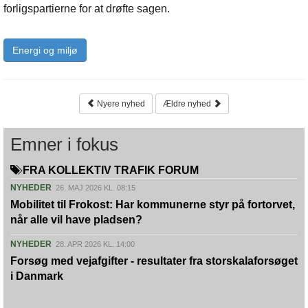
forligspartierne for at drøfte sagen.
Energi og miljø
Nyere nyhed
Ældre nyhed
Emner i fokus
FRA KOLLEKTIV TRAFIK FORUM
NYHEDER
26. MAJ 2026 KL. 08:15
Mobilitet til Frokost: Har kommunerne styr på fortorvet,
når alle vil have pladsen?
NYHEDER
28. APR 2026 KL. 14:00
Forsøg med vejafgifter - resultater fra storskalaforsøget
i Danmark