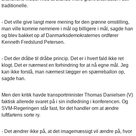
traditionelle.
- Det ville give langt mere mening for den grønne omstilling,
man ville komme nemmere i mål og billigere i mål, sagde han
og blev bakket op af Danmarksdemokraternes ordfører
Kenneth Fredslund Petersen.
- Det der dråbe til dråbe princip. Det er i hvert fald ikke ret
klogt. Det er nærmest en forhindring for at nå egne mål. Jeg
kan ikke forstå, man nærmest lægger en spærreballon op,
sagde han.
Men den kritik havde transportminister Thomas Danielsen (V)
faktisk allerede svaret på i sin indledning i konferencen. Og
SVM-Regeringen står fast, for det handler om at ændre
luftfartens sorte ry.
- Det ændrer ikke på, at det imagemæssigt vil ændre på, hvor