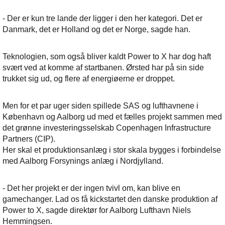
- Der er kun tre lande der ligger i den her kategori. Det er
Danmark, det er Holland og det er Norge, sagde han.
Teknologien, som også bliver kaldt Power to X har dog haft
svært ved at komme af startbanen. Ørsted har på sin side
trukket sig ud, og flere af energiøerne er droppet.
Men for et par uger siden spillede SAS og lufthavnene i
København og Aalborg ud med et fælles projekt sammen med
det grønne investeringsselskab Copenhagen Infrastructure
Partners (CIP).
Her skal et produktionsanlæg i stor skala bygges i forbindelse
med Aalborg Forsynings anlæg i Nordjylland.
- Det her projekt er der ingen tvivl om, kan blive en
gamechanger. Lad os få kickstartet den danske produktion af
Power to X, sagde direktør for Aalborg Lufthavn Niels
Hemmingsen.