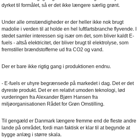
dyrket til formålet, så er det ikke længere særlig grønt.
Under alle omstændigheder er der heller ikke nok brugt
madolie i verden til at holde en hel luftfartsbranche flyvende. I
stedet samler interessen sig især om det, som bliver kaldt E-
fuels - altså elektricitet, der bliver brugt til elektrolyse, som
fremstiller brændstofferne ud fra CO2 og vand.
Der er bare ikke rigtig gang i produktionen endnu.
- E-fuels er uhyre begrænsede på markedet i dag. Det er det
dyreste produkt. Det er en relativt umoden teknologi, lød
vurderingen fra Alexander Bjørn Hansen fra
miljøorganisationen Rådet for Grøn Omstilling.
Til gengæld er Danmark længere fremme end de fleste andre
lande på området, fordi man faktisk er klar til at begynde at
bygge anlæg i større skala.