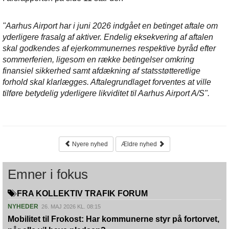
"Aarhus Airport har i juni 2026 indgået en betinget aftale om
yderligere frasalg af aktiver. Endelig eksekvering af aftalen
skal godkendes af ejerkommunernes respektive byråd efter
sommerferien, ligesom en række betingelser omkring
finansiel sikkerhed samt afdækning af statsstøtteretlige
forhold skal klarlægges. Aftalegrundlaget forventes at ville
tilføre betydelig yderligere likviditet til Aarhus Airport A/S".
Nyere nyhed
Ældre nyhed
Emner i fokus
FRA KOLLEKTIV TRAFIK FORUM
NYHEDER
26. MAJ 2026 KL. 08:15
Mobilitet til Frokost: Har kommunerne styr på fortorvet,