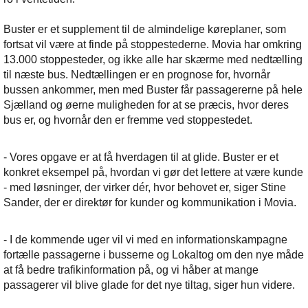
Buster er et supplement til de almindelige køreplaner, som
fortsat vil være at finde på stoppestederne. Movia har omkring
13.000 stoppesteder, og ikke alle har skærme med nedtælling
til næste bus. Nedtællingen er en prognose for, hvornår
bussen ankommer, men med Buster får passagererne på hele
Sjælland og øerne muligheden for at se præcis, hvor deres
bus er, og hvornår den er fremme ved stoppestedet.
- Vores opgave er at få hverdagen til at glide. Buster er et
konkret eksempel på, hvordan vi gør det lettere at være kunde
- med løsninger, der virker dér, hvor behovet er, siger Stine
Sander, der er direktør for kunder og kommunikation i Movia.
- I de kommende uger vil vi med en informationskampagne
fortælle passagerne i busserne og Lokaltog om den nye måde
at få bedre trafikinformation på, og vi håber at mange
passagerer vil blive glade for det nye tiltag, siger hun videre.