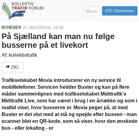
Menu
KTF Transmision
NYHEDER
21. MAJ 2026 KL. 10:20
På Sjælland kan man nu følge
busserne på et livekort
Af: kollektivtrafik
DEL
Trafikselskabet Movia introducerer en ny service til
mobiltelefoner. Servicen hedder Buster og kan på flere
måder sammenlignes med trafikselskabet Midttrafik's
Midttrafik Live, som har været i brug i en årrække og som i
realtid viser, hvor busserne er. Movia peger på, at med
Buster er det slut med at stå og spejde efter bussen - man
scanner blot en QR-kode, som så viser, hvor den ønskede
bus - eller lokaltog - er