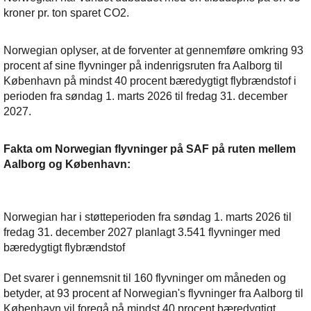
kroner pr. ton sparet CO2.
Norwegian oplyser, at de forventer at gennemføre omkring 93
procent af sine flyvninger på indenrigsruten fra Aalborg til
København på mindst 40 procent bæredygtigt flybrændstof i
perioden fra søndag 1. marts 2026 til fredag 31. december
2027.
Fakta om Norwegian flyvninger på SAF på ruten mellem
Aalborg og København:
Norwegian har i støtteperioden fra søndag 1. marts 2026 til
fredag 31. december 2027 planlagt 3.541 flyvninger med
bæredygtigt flybrændstof
Det svarer i gennemsnit til 160 flyvninger om måneden og
betyder, at 93 procent af Norwegian's flyvninger fra Aalborg til
København vil foregå på mindst 40 procent bæredygtigt