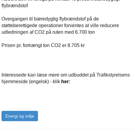
flybrændstof
Overgangen til bæredygtig flybrændstof på de
støtteberettigede operationer forventes at ville reducere
udledningen af CO2 på ruten med 6.700 ton
Prisen pr. fortrængt ton CO2 er 8.705 kr
Interessede kan læse mere om udbuddet på Trafikstyrelsens
hjemmeside (engelsk) - klik
her:
Energi og miljø