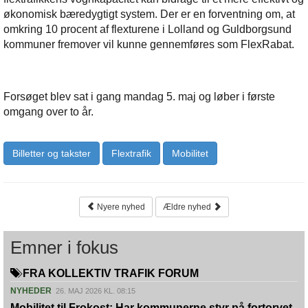
økonomisk bæredygtigt system. Der er en forventning om, at
omkring 10 procent af flexturene i Lolland og Guldborgsund
kommuner fremover vil kunne gennemføres som FlexRabat.
Forsøget blev sat i gang mandag 5. maj og løber i første
omgang over to år.
Billetter og takster
Flextrafik
Mobilitet
Nyere nyhed
Ældre nyhed
Emner i fokus
FRA KOLLEKTIV TRAFIK FORUM
NYHEDER
26. MAJ 2026 KL. 08:15
Mobilitet til Frokost: Har kommunerne styr på fortorvet,