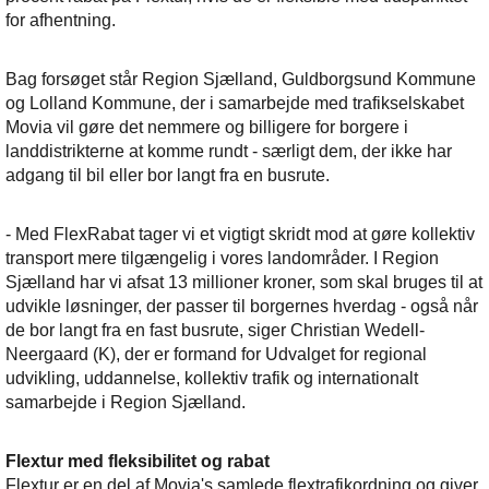
for afhentning.
Bag forsøget står Region Sjælland, Guldborgsund Kommune
og Lolland Kommune, der i samarbejde med trafikselskabet
Movia vil gøre det nemmere og billigere for borgere i
landdistrikterne at komme rundt - særligt dem, der ikke har
adgang til bil eller bor langt fra en busrute.
- Med FlexRabat tager vi et vigtigt skridt mod at gøre kollektiv
transport mere tilgængelig i vores landområder. I Region
Sjælland har vi afsat 13 millioner kroner, som skal bruges til at
udvikle løsninger, der passer til borgernes hverdag - også når
de bor langt fra en fast busrute, siger Christian Wedell-
Neergaard (K), der er formand for Udvalget for regional
udvikling, uddannelse, kollektiv trafik og internationalt
samarbejde i Region Sjælland.
Flextur med fleksibilitet og rabat
Flextur er en del af Movia's samlede flextrafikordning og giver