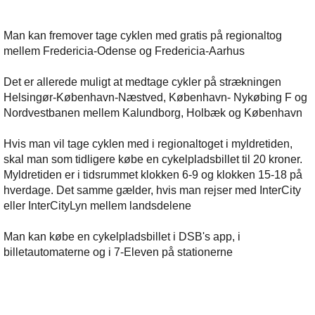
Man kan fremover tage cyklen med gratis på regionaltog
mellem Fredericia-Odense og Fredericia-Aarhus
Det er allerede muligt at medtage cykler på strækningen
Helsingør-København-Næstved, København- Nykøbing F og
Nordvestbanen mellem Kalundborg, Holbæk og København
Hvis man vil tage cyklen med i regionaltoget i myldretiden,
skal man som tidligere købe en cykelpladsbillet til 20 kroner.
Myldretiden er i tidsrummet klokken 6-9 og klokken 15-18 på
hverdage. Det samme gælder, hvis man rejser med InterCity
eller InterCityLyn mellem landsdelene
Man kan købe en cykelpladsbillet i DSB's app, i
billetautomaterne og i 7-Eleven på stationerne