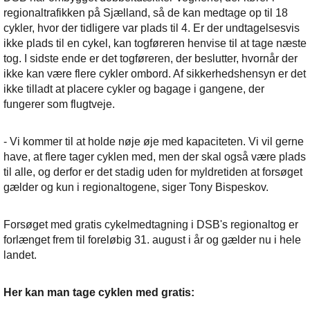
regionaltrafikken på Sjælland, så de kan medtage op til 18
cykler, hvor der tidligere var plads til 4. Er der undtagelsesvis
ikke plads til en cykel, kan togføreren henvise til at tage næste
tog. I sidste ende er det togføreren, der beslutter, hvornår der
ikke kan være flere cykler ombord. Af sikkerhedshensyn er det
ikke tilladt at placere cykler og bagage i gangene, der
fungerer som flugtveje.
- Vi kommer til at holde nøje øje med kapaciteten. Vi vil gerne
have, at flere tager cyklen med, men der skal også være plads
til alle, og derfor er det stadig uden for myldretiden at forsøget
gælder og kun i regionaltogene, siger Tony Bispeskov.
Forsøget med gratis cykelmedtagning i DSB's regionaltog er
forlænget frem til foreløbig 31. august i år og gælder nu i hele
landet.
Her kan man tage cyklen med gratis: