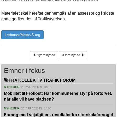
Materialet skal herefter gennemgås af en assessor og i sidste
ende godkendes af Trafikstyrelsen.
Letbaner/Metro/S-tog
Nyere nyhed
Ældre nyhed
Emner i fokus
FRA KOLLEKTIV TRAFIK FORUM
NYHEDER
26. MAJ 2026 KL. 08:15
Mobilitet til Frokost: Har kommunerne styr på fortorvet,
når alle vil have pladsen?
NYHEDER
28. APR 2026 KL. 14:00
Forsøg med vejafgifter - resultater fra storskalaforsøget