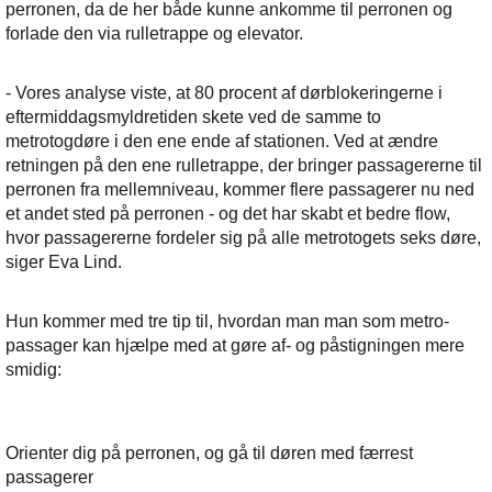
perronen, da de her både kunne ankomme til perronen og
forlade den via rulletrappe og elevator.
- Vores analyse viste, at 80 procent af dørblokeringerne i
eftermiddagsmyldretiden skete ved de samme to
metrotogdøre i den ene ende af stationen. Ved at ændre
retningen på den ene rulletrappe, der bringer passagererne til
perronen fra mellemniveau, kommer flere passagerer nu ned
et andet sted på perronen - og det har skabt et bedre flow,
hvor passagererne fordeler sig på alle metrotogets seks døre,
siger Eva Lind.
Hun kommer med tre tip til, hvordan man man som metro-
passager kan hjælpe med at gøre af- og påstigningen mere
smidig:
Orienter dig på perronen, og gå til døren med færrest
passagerer