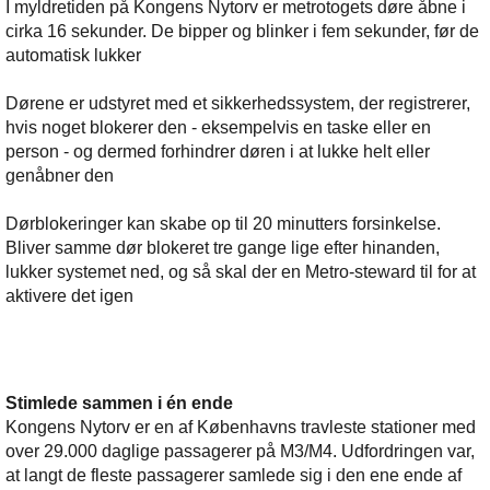
I myldretiden på Kongens Nytorv er metrotogets døre åbne i
cirka 16 sekunder. De bipper og blinker i fem sekunder, før de
automatisk lukker
Dørene er udstyret med et sikkerhedssystem, der registrerer,
hvis noget blokerer den - eksempelvis en taske eller en
person - og dermed forhindrer døren i at lukke helt eller
genåbner den
Dørblokeringer kan skabe op til 20 minutters forsinkelse.
Bliver samme dør blokeret tre gange lige efter hinanden,
lukker systemet ned, og så skal der en Metro-steward til for at
aktivere det igen
Stimlede sammen i én ende
Kongens Nytorv er en af Københavns travleste stationer med
over 29.000 daglige passagerer på M3/M4. Udfordringen var,
at langt de fleste passagerer samlede sig i den ene ende af