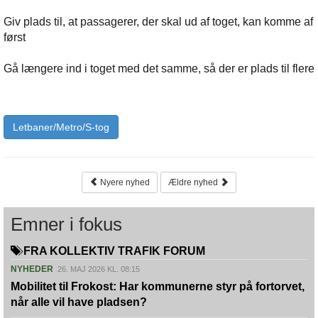
Giv plads til, at passagerer, der skal ud af toget, kan komme af
først
Gå længere ind i toget med det samme, så der er plads til flere
Letbaner/Metro/S-tog
Nyere nyhed
Ældre nyhed
Emner i fokus
FRA KOLLEKTIV TRAFIK FORUM
NYHEDER
26. MAJ 2026 KL. 08:15
Mobilitet til Frokost: Har kommunerne styr på fortorvet,
når alle vil have pladsen?