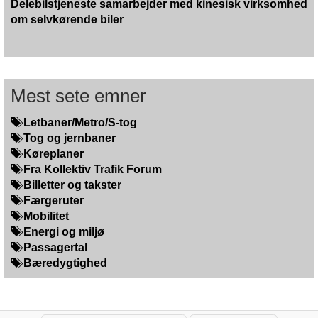
Delebilstjeneste samarbejder med kinesisk virksomhed
om selvkørende biler
Mest sete emner
Letbaner/Metro/S-tog
Tog og jernbaner
Køreplaner
Fra Kollektiv Trafik Forum
Billetter og takster
Færgeruter
Mobilitet
Energi og miljø
Passagertal
Bæredygtighed