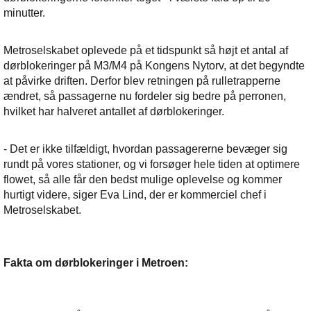
minutter.
Metroselskabet oplevede på et tidspunkt så højt et antal af
dørblokeringer på M3/M4 på Kongens Nytorv, at det begyndte
at påvirke driften. Derfor blev retningen på rulletrapperne
ændret, så passagerne nu fordeler sig bedre på perronen,
hvilket har halveret antallet af dørblokeringer.
- Det er ikke tilfældigt, hvordan passagererne bevæger sig
rundt på vores stationer, og vi forsøger hele tiden at optimere
flowet, så alle får den bedst mulige oplevelse og kommer
hurtigt videre, siger Eva Lind, der er kommerciel chef i
Metroselskabet.
Fakta om dørblokeringer i Metroen: