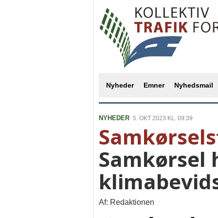
Nyheder
Emner
Nyhedsmail
NYHEDER
5. OKT 2023 KL. 09:39
Samkørsels
Samkørsel h
klimabevid
Af: Redaktionen