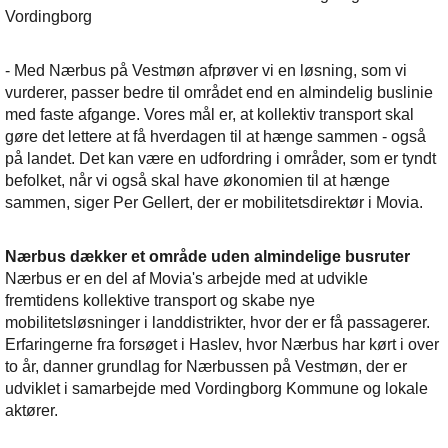
Vordingborg
- Med Nærbus på Vestmøn afprøver vi en løsning, som vi
vurderer, passer bedre til området end en almindelig buslinie
med faste afgange. Vores mål er, at kollektiv transport skal
gøre det lettere at få hverdagen til at hænge sammen - også
på landet. Det kan være en udfordring i områder, som er tyndt
befolket, når vi også skal have økonomien til at hænge
sammen, siger Per Gellert, der er mobilitetsdirektør i Movia.
Nærbus dækker et område uden almindelige busruter
Nærbus er en del af Movia's arbejde med at udvikle
fremtidens kollektive transport og skabe nye
mobilitetsløsninger i landdistrikter, hvor der er få passagerer.
Erfaringerne fra forsøget i Haslev, hvor Nærbus har kørt i over
to år, danner grundlag for Nærbussen på Vestmøn, der er
udviklet i samarbejde med Vordingborg Kommune og lokale
aktører.