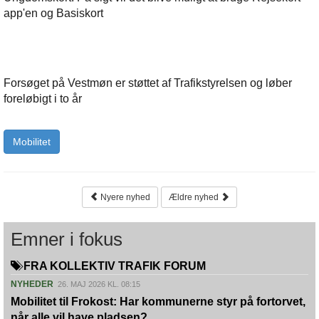
app'en og Basiskort
Forsøget på Vestmøn er støttet af Trafikstyrelsen og løber
foreløbigt i to år
Mobilitet
Nyere nyhed
Ældre nyhed
Emner i fokus
FRA KOLLEKTIV TRAFIK FORUM
NYHEDER
26. MAJ 2026 KL. 08:15
Mobilitet til Frokost: Har kommunerne styr på fortorvet,
når alle vil have pladsen?