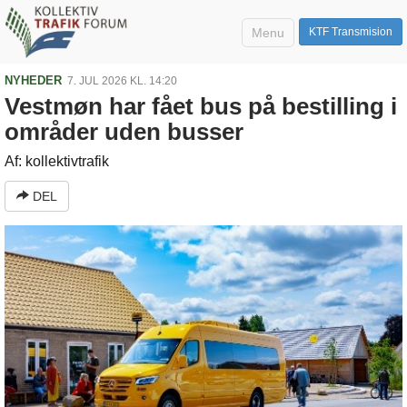
Menu
KTF Transmision
NYHEDER
7. JUL 2026 KL. 14:20
Vestmøn har fået bus på bestilling i
områder uden busser
Af: kollektivtrafik
DEL