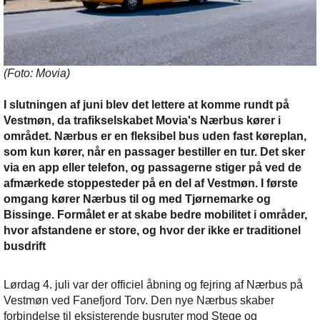
(Foto: Movia)
I slutningen af juni blev det lettere at komme rundt på
Vestmøn, da trafikselskabet Movia's Nærbus kører i
området. Nærbus er en fleksibel bus uden fast køreplan,
som kun kører, når en passager bestiller en tur. Det sker
via en app eller telefon, og passagerne stiger på ved de
afmærkede stoppesteder på en del af Vestmøn. I første
omgang kører Nærbus til og med Tjørnemarke og
Bissinge. Formålet er at skabe bedre mobilitet i områder,
hvor afstandene er store, og hvor der ikke er traditionel
busdrift
Lørdag 4. juli var der officiel åbning og fejring af Nærbus på
Vestmøn ved Fanefjord Torv. Den nye Nærbus skaber
forbindelse til eksisterende busruter mod Stege og