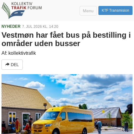
Menu
KTF Transmision
NYHEDER
7. JUL 2026 KL. 14:20
Vestmøn har fået bus på bestilling i
områder uden busser
Af: kollektivtrafik
DEL