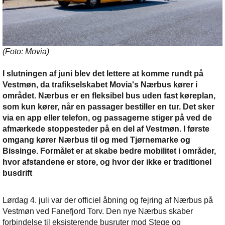
(Foto: Movia)
I slutningen af juni blev det lettere at komme rundt på
Vestmøn, da trafikselskabet Movia's Nærbus kører i
området. Nærbus er en fleksibel bus uden fast køreplan,
som kun kører, når en passager bestiller en tur. Det sker
via en app eller telefon, og passagerne stiger på ved de
afmærkede stoppesteder på en del af Vestmøn. I første
omgang kører Nærbus til og med Tjørnemarke og
Bissinge. Formålet er at skabe bedre mobilitet i områder,
hvor afstandene er store, og hvor der ikke er traditionel
busdrift
Lørdag 4. juli var der officiel åbning og fejring af Nærbus på
Vestmøn ved Fanefjord Torv. Den nye Nærbus skaber
forbindelse til eksisterende busruter mod Stege og