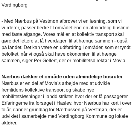
Vordingborg
- Med Nærbus på Vestmøn afprøver vi en løsning, som vi
vurderer, passer bedre til området end en almindelig buslinie
med faste afgange. Vores mål er, at kollektiv transport skal
gøre det lettere at få hverdagen til at hænge sammen - også
på landet. Det kan være en udfordring i områder, som er tyndt
befolket, når vi også skal have økonomien til at hænge
sammen, siger Per Gellert, der er mobilitetsdirektør i Movia.
Nærbus dækker et område uden almindelige busruter
Nærbus er en del af Movia's arbejde med at udvikle
fremtidens kollektive transport og skabe nye
mobilitetsløsninger i landdistrikter, hvor der er få passagerer.
Erfaringerne fra forsøget i Haslev, hvor Nærbus har kørt i over
to år, danner grundlag for Nærbussen på Vestmøn, der er
udviklet i samarbejde med Vordingborg Kommune og lokale
aktører.