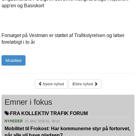
app'en og Basiskort
Forsøget på Vestmøn er støttet af Trafikstyrelsen og løber
foreløbigt i to år
Mobilitet
Nyere nyhed
Ældre nyhed
Emner i fokus
FRA KOLLEKTIV TRAFIK FORUM
NYHEDER
26. MAJ 2026 KL. 08:15
Mobilitet til Frokost: Har kommunerne styr på fortorvet,
når alle vil have pladsen?